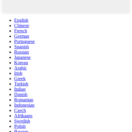
English
Chinese
French
German
Portuguese
Spanish
Russian
Japanese
Korean
Arabic
Irish
Greek
Turkish
Italian
Danish
Romanian
Indonesian
Czech
Afrikaans
Swedish
Polish
Basque