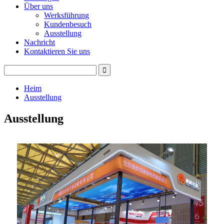
Über uns
Werksführung
Kundenbesuch
Ausstellung
Nachricht
Kontaktieren Sie uns
Heim
Ausstellung
Ausstellung