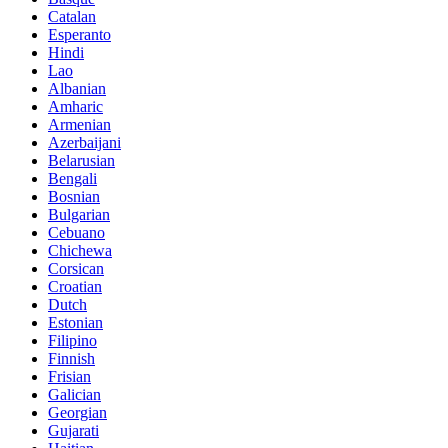
Catalan
Esperanto
Hindi
Lao
Albanian
Amharic
Armenian
Azerbaijani
Belarusian
Bengali
Bosnian
Bulgarian
Cebuano
Chichewa
Corsican
Croatian
Dutch
Estonian
Filipino
Finnish
Frisian
Galician
Georgian
Gujarati