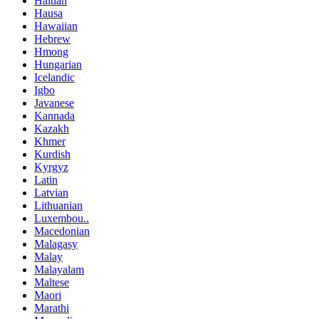
Haitian
Hausa
Hawaiian
Hebrew
Hmong
Hungarian
Icelandic
Igbo
Javanese
Kannada
Kazakh
Khmer
Kurdish
Kyrgyz
Latin
Latvian
Lithuanian
Luxembou..
Macedonian
Malagasy
Malay
Malayalam
Maltese
Maori
Marathi